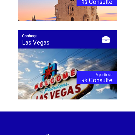
Consulte
R$
Conheça
Las Vegas
A partir de
Consulte
R$