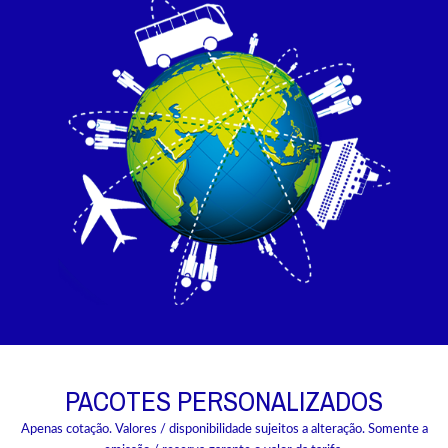
PACOTES PERSONALIZADOS
Apenas cotação. Valores / disponibilidade sujeitos a alteração. Somente a