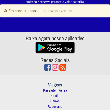
emissão / reserva garante o valor da tarifa.
Em breve iremos inserir novos eventos
Baixe agora nosso aplicativo
Redes Sociais
Viagens
Passagem Aérea
Hotéis
Carros
Rodoviário