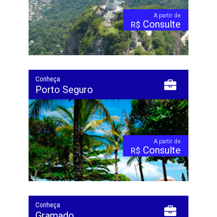
A partir de
Consulte
R$
Conheça
Porto Seguro
A partir de
Consulte
R$
Conheça
Gramado