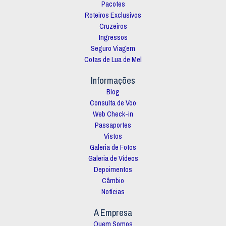
Pacotes
Roteiros Exclusivos
Cruzeiros
Ingressos
Seguro Viagem
Cotas de Lua de Mel
Informações
Blog
Consulta de Voo
Web Check-in
Passaportes
Vistos
Galeria de Fotos
Galeria de Vídeos
Depoimentos
Câmbio
Notícias
A Empresa
Quem Somos