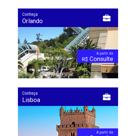
Conheça
Orlando
A partir de
Consulte
R$
Conheça
Lisboa
A partir de