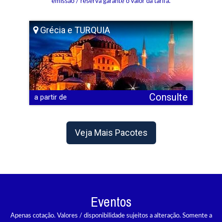
emissão / reserva garante o valor da tarifa.
Grécia e TURQUIA
Consulte
a partir de
Veja Mais Pacotes
Eventos
Apenas cotação. Valores / disponibilidade sujeitos a alteração. Somente a