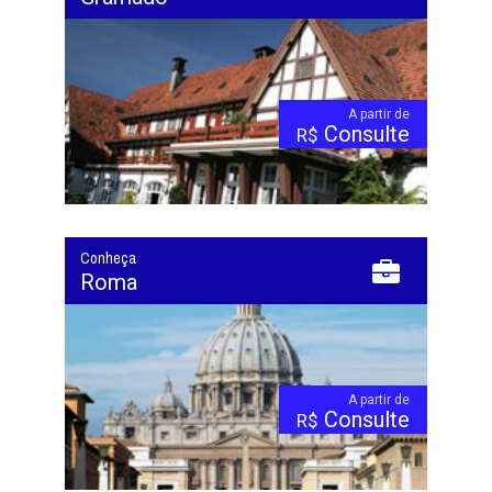
A partir de
Consulte
R$
Conheça
Roma
A partir de
Consulte
R$